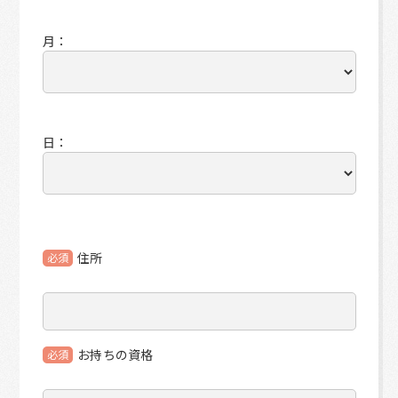
住所
必須
お持ちの資格
必須