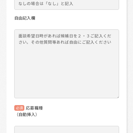
自由記入欄
応募職種
必須
（自動挿入）