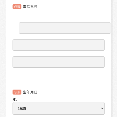
電話番号
必須
	-	
	-	
生年月日
必須